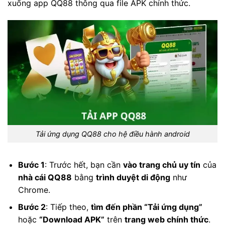
xuống app QQ88 thông qua file APK chính thức.
Tải ứng dụng QQ88 cho hệ điều hành android
Bước 1
: Trước hết, bạn cần
vào trang chủ uy tín
của
nhà cái QQ88
bằng
trình duyệt di động
như
Chrome.
Bước 2
: Tiếp theo,
tìm đến phần “Tải ứng dụng”
hoặc
“Download APK”
trên
trang web chính thức
.