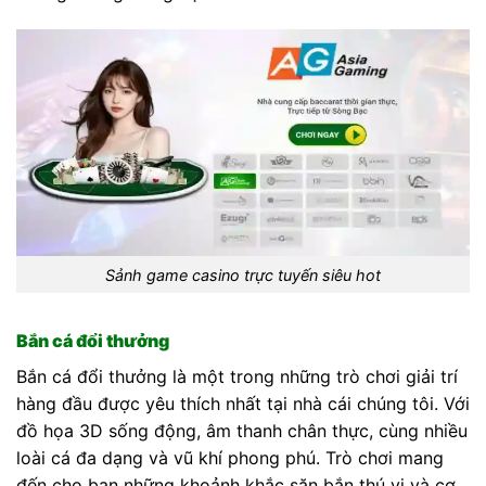
Sảnh game casino trực tuyến siêu hot
Bắn cá đổi thưởng
Bắn cá đổi thưởng là một trong những trò chơi giải trí
hàng đầu được yêu thích nhất tại nhà cái chúng tôi. Với
đồ họa 3D sống động, âm thanh chân thực, cùng nhiều
loài cá đa dạng và vũ khí phong phú. Trò chơi mang
đến cho bạn những khoảnh khắc săn bắn thú vị và cơ